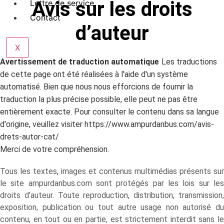
Avis sur les droits
Lettre de service
Contact
d’auteur
X
Avertissement de traduction automatique
Les traductions
de cette page ont été réalisées à l'aide d'un système
automatisé. Bien que nous nous efforcions de fournir la
traduction la plus précise possible, elle peut ne pas être
entièrement exacte. Pour consulter le contenu dans sa langue
d'origine, veuillez visiter https://www.ampurdanbus.com/avis-
drets-autor-cat/
Merci de votre compréhension.
Tous les textes, images et contenus multimédias présents sur
le site ampurdanbus.com sont protégés par les lois sur les
droits d’auteur. Toute reproduction, distribution, transmission,
exposition, publication ou tout autre usage non autorisé du
contenu, en tout ou en partie, est strictement interdit sans le