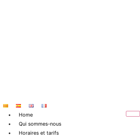
Skip
to
content
Home
Qui sommes-nous
Horaires et tarifs