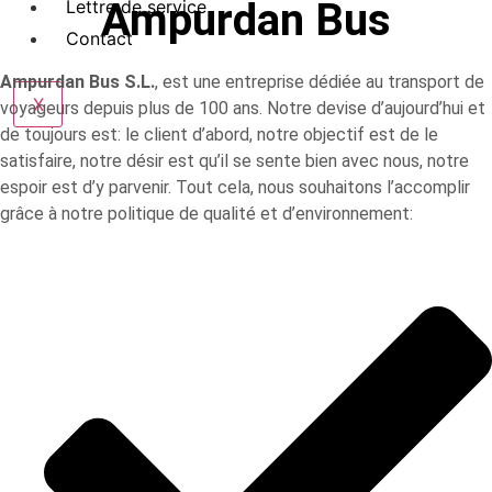
Ampurdan Bus
Lettre de service
Contact
Ampurdan Bus S.L.
, est une entreprise dédiée au transport de
X
voyageurs depuis plus de 100 ans. Notre devise d’aujourd’hui et
de toujours est: le client d’abord, notre objectif est de le
satisfaire, notre désir est qu’il se sente bien avec nous, notre
espoir est d’y parvenir. Tout cela, nous souhaitons l’accomplir
grâce à notre politique de qualité et d’environnement: