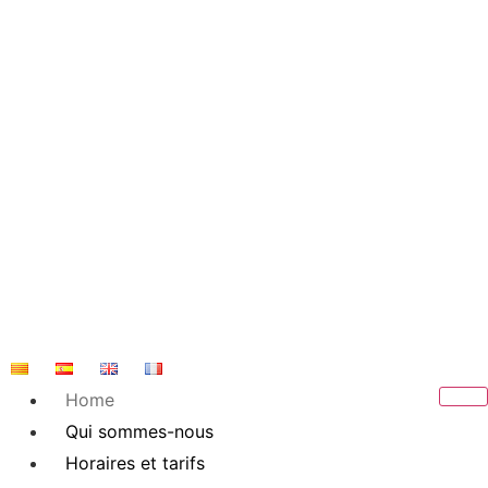
Skip
to
content
Home
Qui sommes-nous
Horaires et tarifs