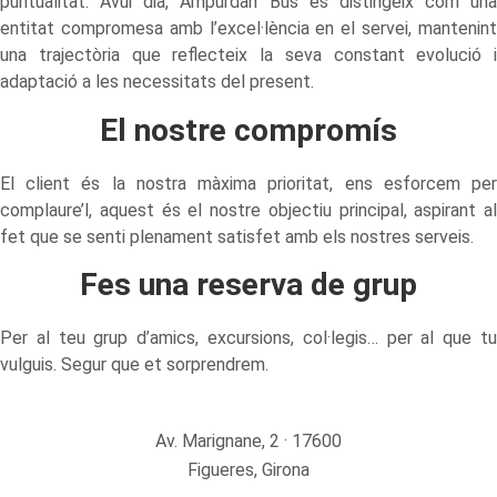
puntualitat. Avui dia, Ampurdan Bus es distingeix com una
entitat compromesa amb l’excel·lència en el servei, mantenint
una trajectòria que reflecteix la seva constant evolució i
adaptació a les necessitats del present.
El nostre compromís
El client és la nostra màxima prioritat, ens esforcem per
complaure’l, aquest és el nostre objectiu principal, aspirant al
fet que se senti plenament satisfet amb els nostres serveis.
Fes una reserva de grup
Per al teu grup d’amics, excursions, col·legis… per al que tu
vulguis.
Segur que et sorprendrem.
Av. Marignane, 2 · 17600
Figueres, Girona