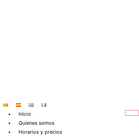
Saltar
al
contenido
Inicio
Quienes somos
Horarios y precios