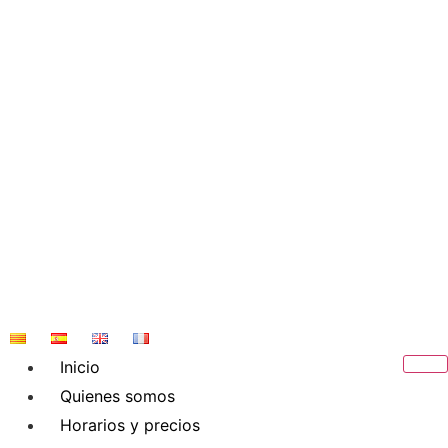
Saltar
al
contenido
Inicio
Quienes somos
Horarios y precios